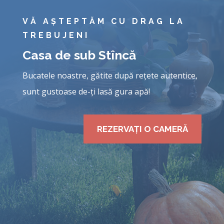
VĂ AȘTEPTĂM CU DRAG LA
TREBUJENI
Casa de sub Stîncă
Bucatele noastre, gătite după rețete autentice,
sunt gustoase de-ți lasă gura apă!
REZERVAȚI O CAMERĂ