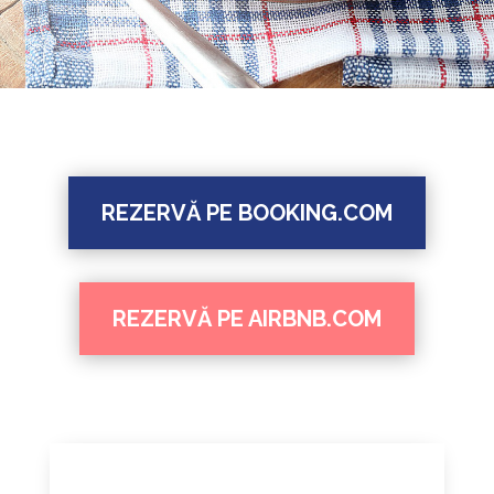
REZERVĂ PE BOOKING.COM
REZERVĂ PE AIRBNB.COM