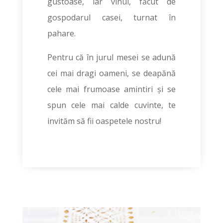
gustoase, iar vinul, făcut de
gospodarul casei, turnat în
pahare.
Pentru că în jurul mesei se adună
cei mai dragi oameni, se deapănă
cele mai frumoase amintiri și se
spun cele mai calde cuvinte, te
invităm să fii oaspetele nostru!