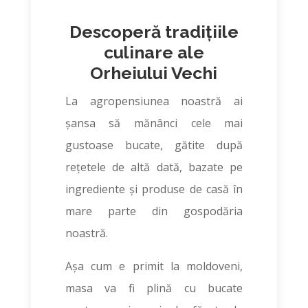
Descoperă tradițiile
culinare ale
Orheiului Vechi
La agropensiunea noastră ai
șansa să mănânci cele mai
gustoase bucate, gătite după
rețetele de altă dată, bazate pe
ingrediente și produse de casă în
mare parte din gospodăria
noastră.
Așa cum e primit la moldoveni,
masa va fi plină cu bucate